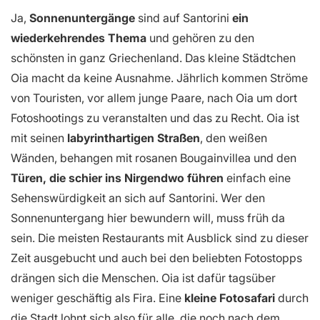
Ja,
Sonnenuntergänge
sind auf Santorini
ein
wiederkehrendes Thema
und gehören zu den
schönsten in ganz Griechenland. Das kleine Städtchen
Oia macht da keine Ausnahme. Jährlich kommen Ströme
von Touristen, vor allem junge Paare, nach Oia um dort
Fotoshootings zu veranstalten und das zu Recht. Oia ist
mit seinen
labyrinthartigen Straßen
, den weißen
Wänden, behangen mit rosanen Bougainvillea und den
Türen, die schier ins Nirgendwo führen
einfach eine
Sehenswürdigkeit an sich auf Santorini. Wer den
Sonnenuntergang hier bewundern will, muss früh da
sein. Die meisten Restaurants mit Ausblick sind zu dieser
Zeit ausgebucht und auch bei den beliebten Fotostopps
drängen sich die Menschen. Oia ist dafür tagsüber
weniger geschäftig als Fira. Eine
kleine Fotosafari
durch
die Stadt lohnt sich also für alle, die noch nach dem