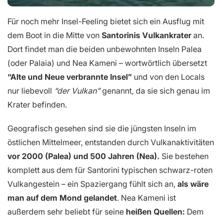
Für noch mehr Insel-Feeling bietet sich ein Ausflug mit
dem Boot in die Mitte von
Santorinis Vulkankrater
an.
Dort findet man die beiden unbewohnten Inseln Palea
(oder Palaia) und Nea Kameni – wortwörtlich übersetzt
“Alte und Neue verbrannte Insel”
und von den Locals
nur liebevoll
“der Vulkan”
genannt, da sie sich genau im
Krater befinden.
Geografisch gesehen sind sie die jüngsten Inseln im
östlichen Mittelmeer, entstanden durch Vulkanaktivitäten
vor 2000 (Palea) und 500 Jahren (Nea).
Sie bestehen
komplett aus dem für Santorini typischen schwarz-roten
Vulkangestein – ein Spaziergang fühlt sich an,
als wäre
man auf dem Mond gelandet
. Nea Kameni ist
außerdem sehr beliebt für seine
heißen Quellen:
Dem