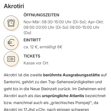
Akrotiri
ÖFFNUNGSZEITEN
Nov-Mär: 08:30-15:00 Uhr (Di-So); Apr-Okt:
08:00-20:00 Uhr (Di-So) 08:00-15:00 Uhr
(Do)
EINTRITT
ca. 12 €, ermäßigt 6€
TICKETS
Kasse vor Ort
Akrotiri ist die zweite
berühmte Ausgrabungsstätte
auf
Santorini, gehört zu den Top-Sehenswürdigkeiten und
geht bis in die Neue Steinzeit zurück. Im Geheimen wird
Akrotiri auch als das
ursprüngliche Atlantis
bezeichnet
bzw. manchmal auch als „griechisches Pompeji“, da
Akrotiri im 17.Jhd v.Chr. nach einigen schweren