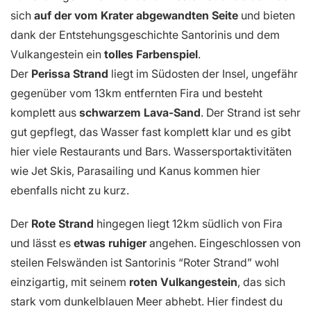
sich
auf der vom Krater abgewandten Seite
und bieten
dank der Entstehungsgeschichte Santorinis und dem
Vulkangestein ein
tolles Farbenspiel
.
Der
Perissa Strand
liegt im Südosten der Insel, ungefähr
gegenüber vom 13km entfernten Fira und besteht
komplett aus
schwarzem Lava-Sand
. Der Strand ist sehr
gut gepflegt, das Wasser fast komplett klar und es gibt
hier viele Restaurants und Bars. Wassersportaktivitäten
wie Jet Skis, Parasailing und Kanus kommen hier
ebenfalls nicht zu kurz.
Der
Rote Strand
hingegen liegt 12km südlich von Fira
und lässt es
etwas ruhiger
angehen. Eingeschlossen von
steilen Felswänden ist Santorinis “Roter Strand” wohl
einzigartig, mit seinem
roten Vulkangestein
, das sich
stark vom dunkelblauen Meer abhebt. Hier findest du