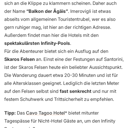
sich an die Klippe zu klammern scheinen. Daher auch
der Name
“Balkon der Ägäis”
. Imerovigli ist etwas
abseits vom allgemeinen Touristentrubel, wer es also
gern ruhiger mag, ist hier an der richtigen Adresse.
Außerdem findet man hier die Hotels mit den
spektakulärsten Infinity-Pools
.
Für die Abenteurer bietet sich ein Ausflug auf den
Skaros Felsen
an. Einst eine der Festungen auf Santorini,
ist der Skaros Felsen heute ein beliebter Aussichtspunkt.
Die Wanderung dauert etwa 20-30 Minuten und ist für
alle Altersklassen geeignet. Lediglich die letzten Meter
auf den Felsen selbst sind
fast senkrecht
und nur mit
festem Schuhwerk und Trittsicherheit zu empfehlen.
Tipp:
Das
Cavo Tagoo Hotel
bietet mitunter
Tagespässe für Nicht-Hotel Gäste an, um den Infinity