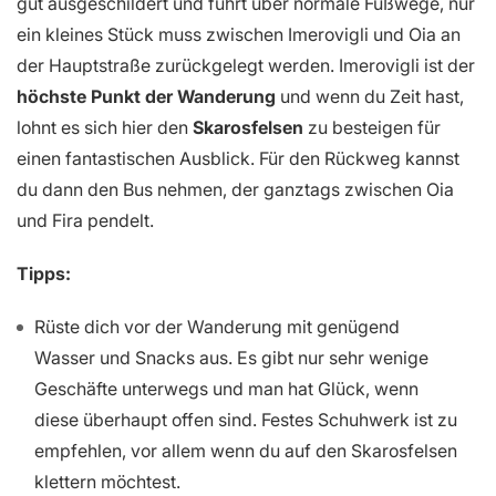
gut ausgeschildert und führt über normale Fußwege, nur
ein kleines Stück muss zwischen Imerovigli und Oia an
der Hauptstraße zurückgelegt werden. Imerovigli ist der
höchste Punkt der Wanderung
und wenn du Zeit hast,
lohnt es sich hier den
Skarosfelsen
zu besteigen für
einen fantastischen Ausblick. Für den Rückweg kannst
du dann den Bus nehmen, der ganztags zwischen Oia
und Fira pendelt.
Tipps:
Rüste dich vor der Wanderung mit genügend
Wasser und Snacks aus. Es gibt nur sehr wenige
Geschäfte unterwegs und man hat Glück, wenn
diese überhaupt offen sind. Festes Schuhwerk ist zu
empfehlen, vor allem wenn du auf den Skarosfelsen
klettern möchtest.