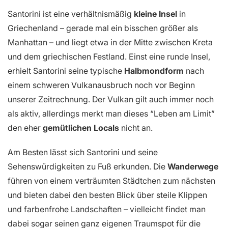
Santorini ist eine verhältnismäßig
kleine Insel
in
Griechenland – gerade mal ein bisschen größer als
Manhattan – und liegt etwa in der Mitte zwischen Kreta
und dem griechischen Festland. Einst eine runde Insel,
erhielt Santorini seine typische
Halbmondform
nach
einem schweren Vulkanausbruch noch vor Beginn
unserer Zeitrechnung. Der Vulkan gilt auch immer noch
als aktiv, allerdings merkt man dieses “Leben am Limit”
den eher
gemütlichen Locals
nicht an.
Am Besten lässt sich Santorini und seine
Sehenswürdigkeiten zu Fuß erkunden. Die
Wanderwege
führen von einem verträumten Städtchen zum nächsten
und bieten dabei den besten Blick über steile Klippen
und farbenfrohe Landschaften – vielleicht findet man
dabei sogar seinen ganz eigenen Traumspot für die