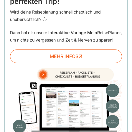
perfekten Trip!
Wird deine Reiseplanung schnell chaotisch und
unübersichtlich? 🫤
Dann hol dir unsere
interaktive Vorlage MeinReisePlaner
,
um nichts zu vergessen und Zeit & Nerven zu sparen!
MEHR INFOS