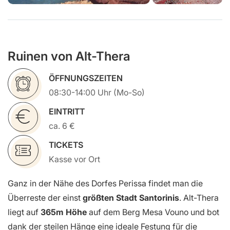
Ruinen von Alt-Thera
ÖFFNUNGSZEITEN
08:30-14:00 Uhr (Mo-So)
EINTRITT
ca. 6 €
TICKETS
Kasse vor Ort
Ganz in der Nähe des Dorfes Perissa findet man die
Überreste der einst
größten Stadt Santorinis
. Alt-Thera
liegt auf
365m Höhe
auf dem Berg Mesa Vouno und bot
dank der steilen Hänge eine ideale Festung für die